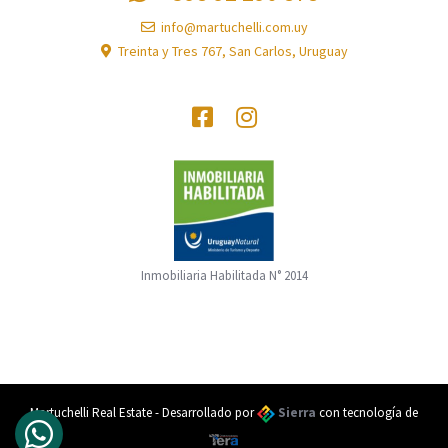
info@martuchelli.com.uy
Treinta y Tres 767, San Carlos, Uruguay
¡SIGUENOS!
Inmobiliaria Habilitada N° 2014
Martuchelli Real Estate - Desarrollado por
Sierra
con tecnología de