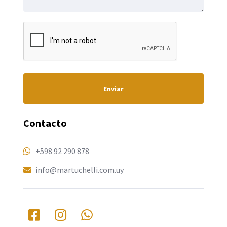
Enviar
Contacto
+598 92 290 878
info@martuchelli.com.uy