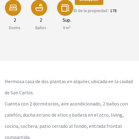
ID de la propiedad :
178
2
2
Sup.
2
Dorms
Baños
0 m
Hermosa casa de dos plantas en alquiler, ubicada en la ciudad
de San Carlos.
Cuenta con 2 dormitorios, aire acondicionado, 2 baños con
calefón, ducha en uno de ellos y bañera en el otro, living,
cocina, cochera, patio cerrado al fondo, entrada frontal
compartida.